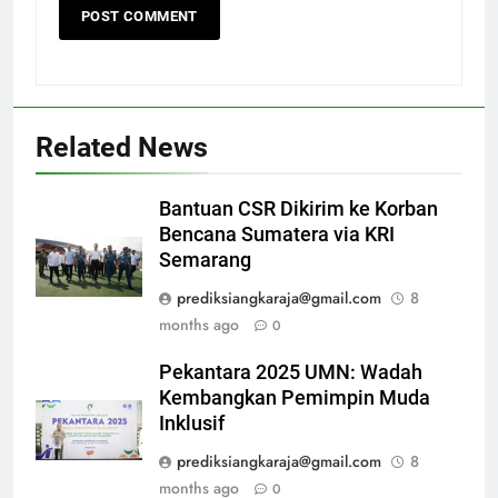
Related News
Bantuan CSR Dikirim ke Korban
Bencana Sumatera via KRI
Semarang
prediksiangkaraja@gmail.com
8
months ago
0
Pekantara 2025 UMN: Wadah
Kembangkan Pemimpin Muda
Inklusif
prediksiangkaraja@gmail.com
8
months ago
0