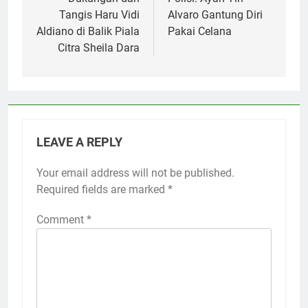
navigation
Tangis Haru Vidi
Alvaro Gantung Diri
Aldiano di Balik Piala
Pakai Celana
Citra Sheila Dara
LEAVE A REPLY
Your email address will not be published.
Required fields are marked
*
Comment
*