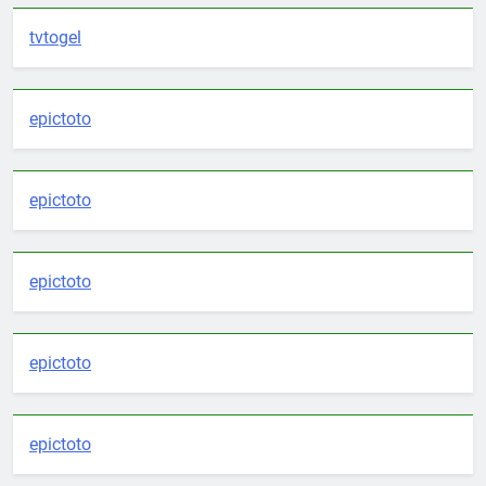
tvtogel
epictoto
epictoto
epictoto
epictoto
epictoto