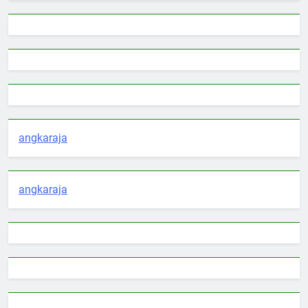
angkaraja
angkaraja