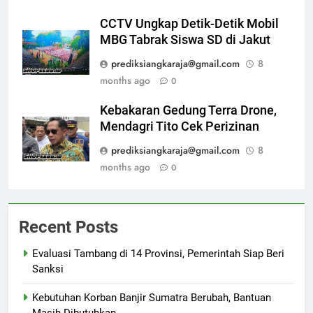
CCTV Ungkap Detik-Detik Mobil
MBG Tabrak Siswa SD di Jakut
prediksiangkaraja@gmail.com
8
months ago
0
Kebakaran Gedung Terra Drone,
Mendagri Tito Cek Perizinan
prediksiangkaraja@gmail.com
8
months ago
0
Recent Posts
Evaluasi Tambang di 14 Provinsi, Pemerintah Siap Beri
Sanksi
Kebutuhan Korban Banjir Sumatra Berubah, Bantuan
Masih Dibutuhkan