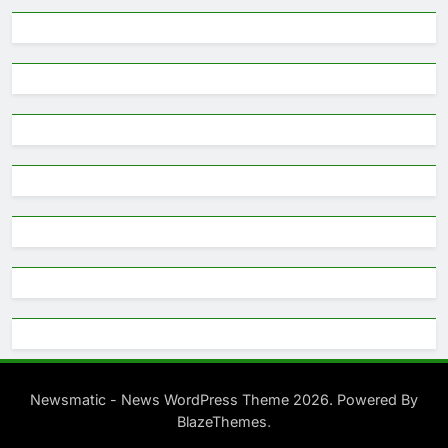
Newsmatic - News WordPress Theme 2026. Powered By
.
BlazeThemes