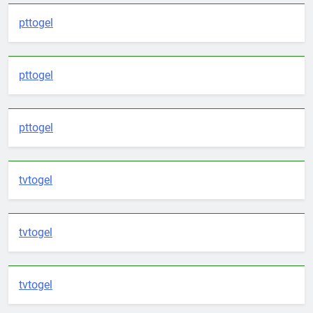
pttogel
pttogel
pttogel
tvtogel
tvtogel
tvtogel