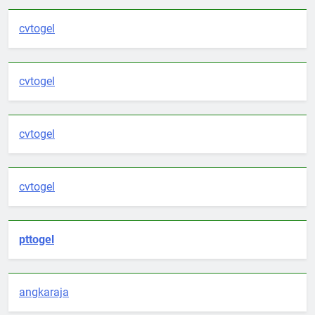
cvtogel
cvtogel
cvtogel
cvtogel
pttogel
angkaraja