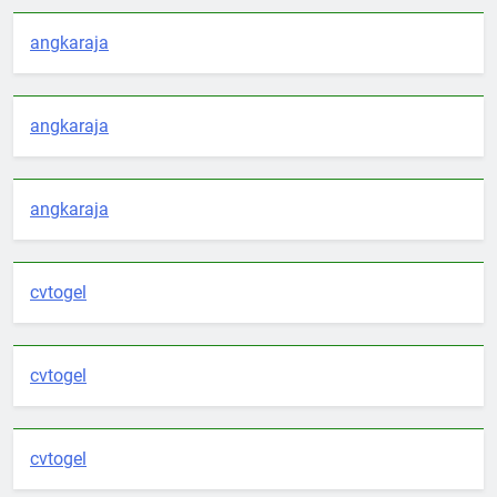
angkaraja
angkaraja
angkaraja
cvtogel
cvtogel
cvtogel