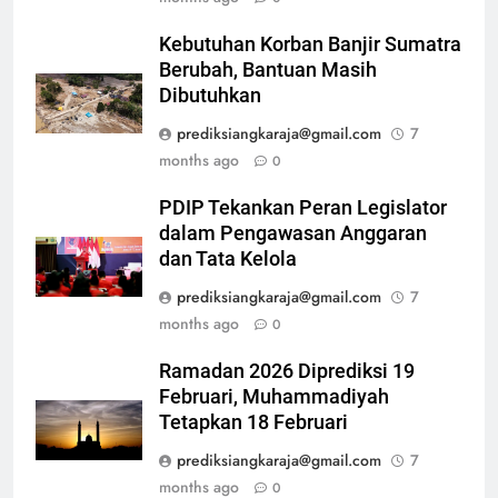
Kebutuhan Korban Banjir Sumatra
Berubah, Bantuan Masih
Dibutuhkan
prediksiangkaraja@gmail.com
7
months ago
0
PDIP Tekankan Peran Legislator
dalam Pengawasan Anggaran
dan Tata Kelola
prediksiangkaraja@gmail.com
7
months ago
0
Ramadan 2026 Diprediksi 19
Februari, Muhammadiyah
Tetapkan 18 Februari
prediksiangkaraja@gmail.com
7
months ago
0