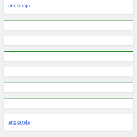
angkaraja
angkaraja