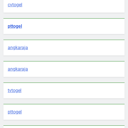
cvtogel
pttogel
angkaraja
angkaraja
tvtogel
pttogel