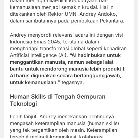
dalam menjaga nilai-nilai kebudayaan dan
kemanusiaan menjadi semakin krusial. Hal ini
ditekankan oleh Rektor UMN, Andrey Andoko,
dalam sambutannya pada pembukaan Pekantara.
Andrey menyoroti relevansi acara ini dengan visi
Indonesia Emas 2045, terutama dalam
menghadapi transformasi global seperti kehadiran
Artificial Intelligence (AI).
“AI hadir bukan untuk
menggantikan manusia, namun sebagai alat
bantu untuk mendorong manusia lebih produktif.
AI harus digunakan secara bertanggung jawab,
untuk kemanusiaan,”
tegasnya.
Human Skills di Tengah Gempuran
Teknologi
Lebih lanjut, Andrey menekankan pentingnya
mengasah keterampilan manusia (human skills)
yang tak tergantikan oleh mesin. Keterampilan
tersebut meliputi komunikasi, kolaborasi,