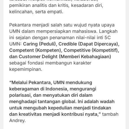
pemikiran analitis dan kritis, kesadaran diri,
kelincahan, serta empati.
Pekantara menjadi salah satu wujud nyata upaya
UMN dalam mempersiapkan mahasiswa. Langkah
ini sejalan dengan penanaman nilai-nilai inti 5C
UMN:
Caring (Peduli), Credible (Dapat Dipercaya),
Competent (Kompeten), Competitive (Kompetitif),
dan Customer Delight (Memberi Kebahagiaan)
sebagai fondasi membangun karakter
kepemimpinan.
“Melalui Pekantara, UMN mendukung
keberagaman di Indonesia, mengurangi
polarisasi, dan menyatukan diri dalam
menghadapi tantangan global. Ini adalah wadah
untuk mengubah kepedulian menjadi tindakan
dan kreativitas menjadi kontribusi nyata,”
tambah
Andrey.