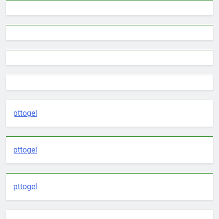
pttogel
pttogel
pttogel