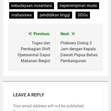
kebudayaan nusantara
kepemimpinan muda
mahasiswa
pendidikan tinggi
SDGs
Previous:
Next:
Post
navigation
Tugas dan
Prabowo Dialog 3
Pembagian Shift
Jam dengan Kepala
Operasional Dapur
Daerah Papua Bahas
Makanan Bergizi
Pembangunan
LEAVE A REPLY
Your email address will not be published.