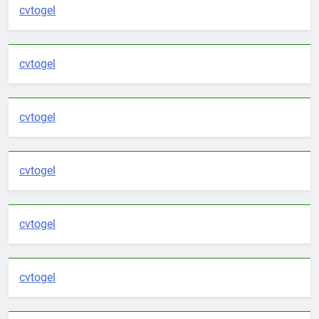
cvtogel
cvtogel
cvtogel
cvtogel
cvtogel
cvtogel