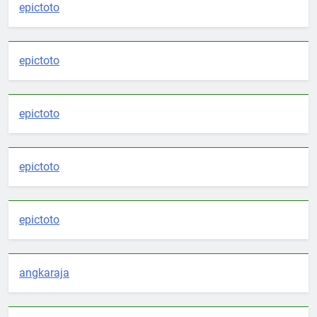
epictoto
epictoto
epictoto
epictoto
epictoto
angkaraja