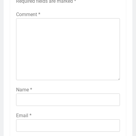
Required fields are marked
*
Comment
*
Name
*
Email
*