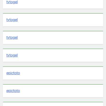
tvtogel
tvtogel
tvtogel
tvtogel
epictoto
epictoto