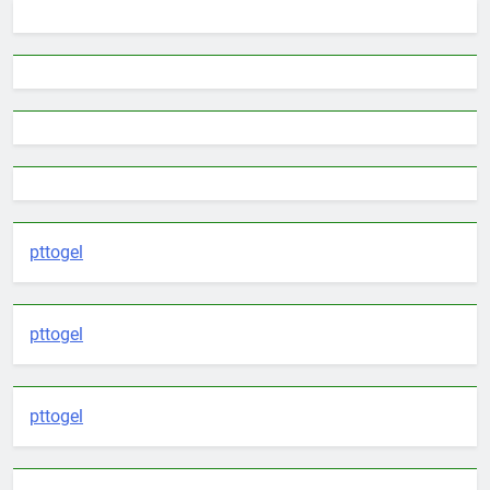
pttogel
pttogel
pttogel