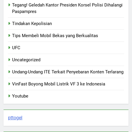
Tegang! Geledah Kantor Presiden Korsel Polisi Dihalangi
Paspampres
Tindakan Kepolisian
Tips Membeli Mobil Bekas yang Berkualitas
UFC
Uncategorized
Undang-Undang ITE Terkait Penyebaran Konten Terlarang
VinFast Boyong Mobil Listrik VF 3 ke Indonesia
Youtube
pttogel