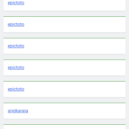
epictoto
epictoto
epictoto
epictoto
epictoto
angkaraja