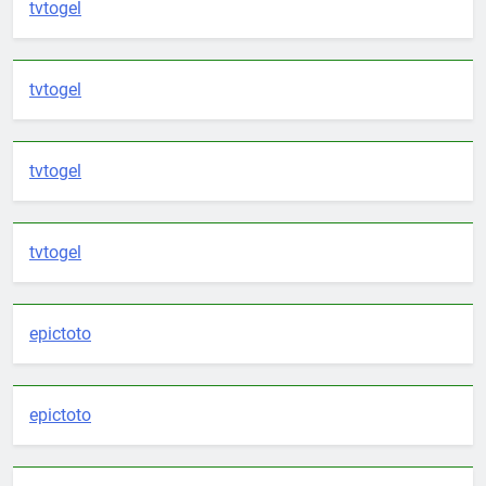
tvtogel
tvtogel
tvtogel
tvtogel
epictoto
epictoto