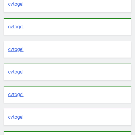
cvtogel
cvtogel
cvtogel
cvtogel
cvtogel
cvtogel