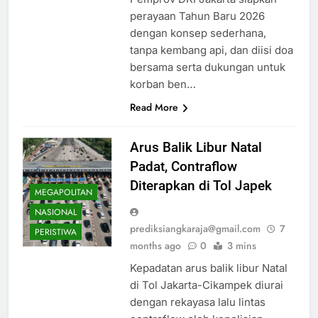
perayaan Tahun Baru 2026
dengan konsep sederhana,
tanpa kembang api, dan diisi doa
bersama serta dukungan untuk
korban ben…
Read More
Arus Balik Libur Natal
Padat, Contraflow
Diterapkan di Tol Japek
MEGAPOLITAN
NASIONAL
prediksiangkaraja@gmail.com
7
PERISTIWA
months ago
0
3 mins
Kepadatan arus balik libur Natal
di Tol Jakarta-Cikampek diurai
dengan rekayasa lalu lintas