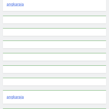
angkaraja
angkaraja