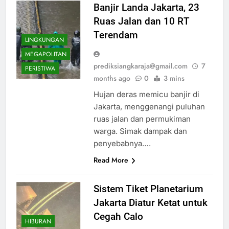
Banjir Landa Jakarta, 23
Ruas Jalan dan 10 RT
Terendam
LINGKUNGAN
MEGAPOLITAN
prediksiangkaraja@gmail.com
7
PERISTIWA
months ago
0
3 mins
Hujan deras memicu banjir di
Jakarta, menggenangi puluhan
ruas jalan dan permukiman
warga. Simak dampak dan
penyebabnya….
Read More
Sistem Tiket Planetarium
Jakarta Diatur Ketat untuk
Cegah Calo
HIBURAN