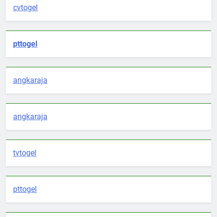
cvtogel
pttogel
angkaraja
angkaraja
tvtogel
pttogel