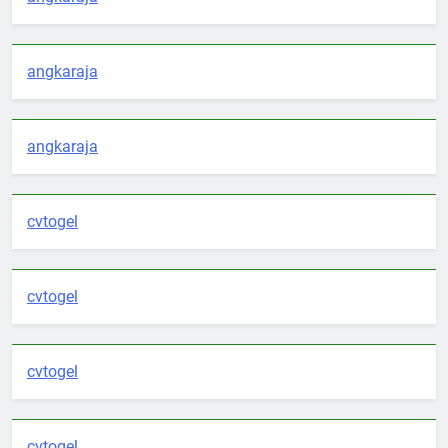
angkaraja
angkaraja
cvtogel
cvtogel
cvtogel
cvtogel