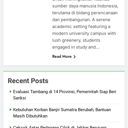
sumber daya manusia Indonesia,
terutama di bidang perencanaan
dan pembangunan. A serene
academic setting featuring a
modern university campus with
lush greenery, students
engaged in study and…
Read More
Recent Posts
Evaluasi Tambang di 14 Provinsi, Pemerintah Siap Beri
Sanksi
Kebutuhan Korban Banjir Sumatra Berubah, Bantuan
Masih Dibutuhkan
Cekcok Antar Pedagang Cilok di Jakbar Berujung