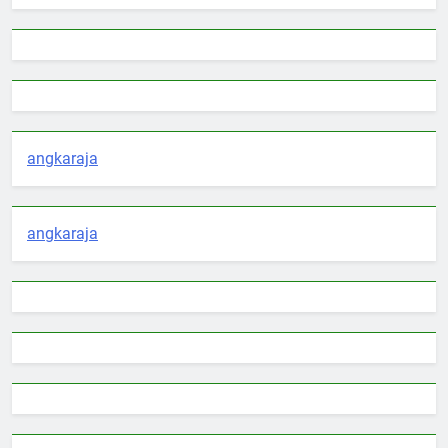
angkaraja
angkaraja