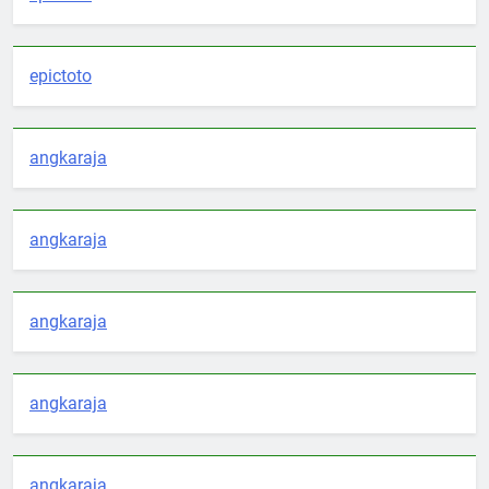
epictoto
angkaraja
angkaraja
angkaraja
angkaraja
angkaraja