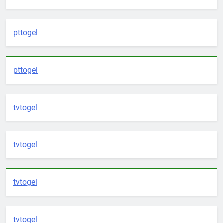
pttogel
pttogel
tvtogel
tvtogel
tvtogel
tvtogel