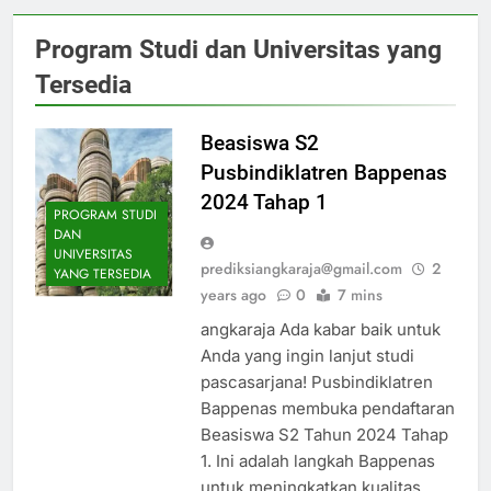
Program Studi dan Universitas yang
Tersedia
Beasiswa S2
Pusbindiklatren Bappenas
2024 Tahap 1
PROGRAM STUDI
DAN
UNIVERSITAS
prediksiangkaraja@gmail.com
2
YANG TERSEDIA
years ago
0
7 mins
angkaraja Ada kabar baik untuk
Anda yang ingin lanjut studi
pascasarjana! Pusbindiklatren
Bappenas membuka pendaftaran
Beasiswa S2 Tahun 2024 Tahap
1. Ini adalah langkah Bappenas
untuk meningkatkan kualitas