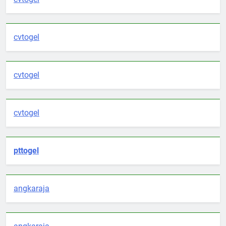
cvtogel
cvtogel
cvtogel
pttogel
angkaraja