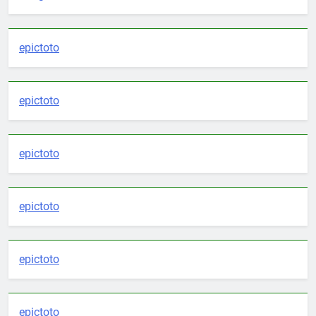
epictoto
epictoto
epictoto
epictoto
epictoto
epictoto