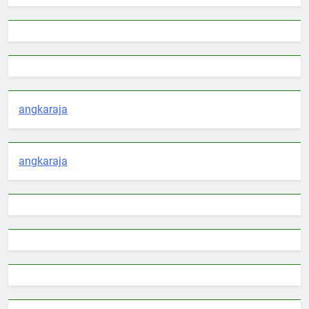
angkaraja
angkaraja