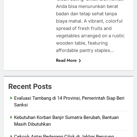
Anda bisa menurunkan berat
badan dan tetap sehat tanpa
biaya mahal. A vibrant, colorful
spread of fresh fruits and
vegetables arranged on a rustic
wooden table, featuring
affordable pantry staples…
Read More
Recent Posts
Evaluasi Tambang di 14 Provinsi, Pemerintah Siap Beri
Sanksi
Kebutuhan Korban Banjir Sumatra Berubah, Bantuan
Masih Dibutuhkan
Cekcok Antar Pedagang Cilok di Jakbar Berujung