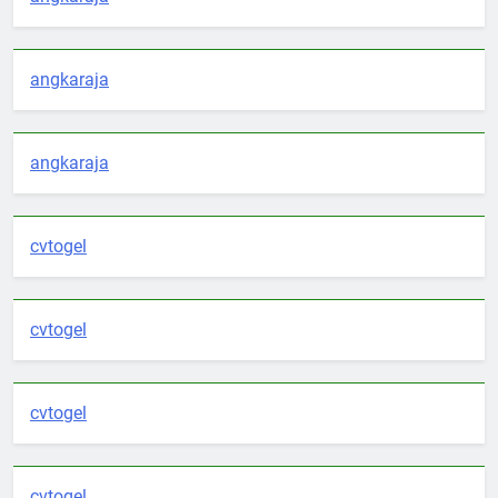
angkaraja
angkaraja
cvtogel
cvtogel
cvtogel
cvtogel