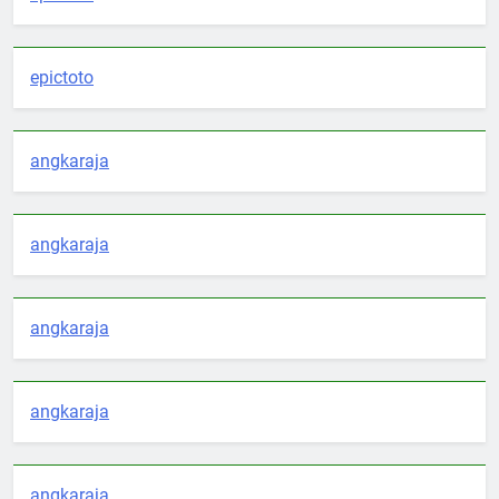
epictoto
angkaraja
angkaraja
angkaraja
angkaraja
angkaraja