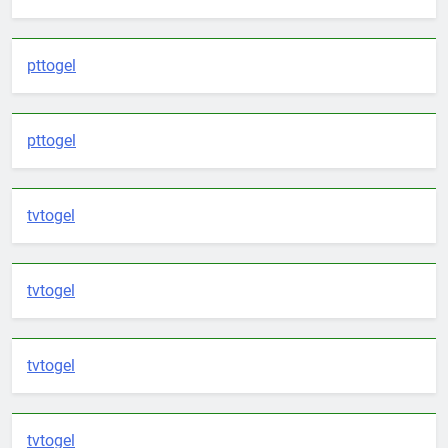
pttogel
pttogel
tvtogel
tvtogel
tvtogel
tvtogel