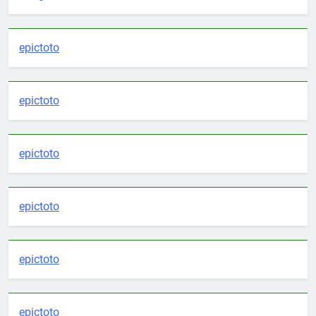
epictoto
epictoto
epictoto
epictoto
epictoto
epictoto