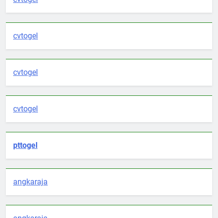
cvtogel
cvtogel
cvtogel
pttogel
angkaraja