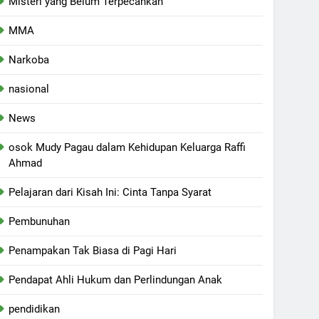
Misteri yang Belum Terpecahkan
MMA
Narkoba
nasional
News
osok Mudy Pagau dalam Kehidupan Keluarga Raffi
Ahmad
Pelajaran dari Kisah Ini: Cinta Tanpa Syarat
Pembunuhan
Penampakan Tak Biasa di Pagi Hari
Pendapat Ahli Hukum dan Perlindungan Anak
pendidikan