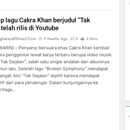
ip lagu Cakra Khan berjudul “Tak
telah rilis di Youtube
ngkaraja@gmail.com
9 Months Ago
0
3 Mins
BARIN) – Penyanyi bersuara khas Cakra Khan kembali
ra penggemar lewat karya terbaru berupa video musik
“Tak Sejalan”, salah satu single andalan dari albumnya
tahun lalu. Setelah lagu “Broken Symphony” mendapat
ngat, kini “Tak Sejalan” dipilih karena mendapat
tif dari para pendengar. Dalam kunjungannya ke
ritage…