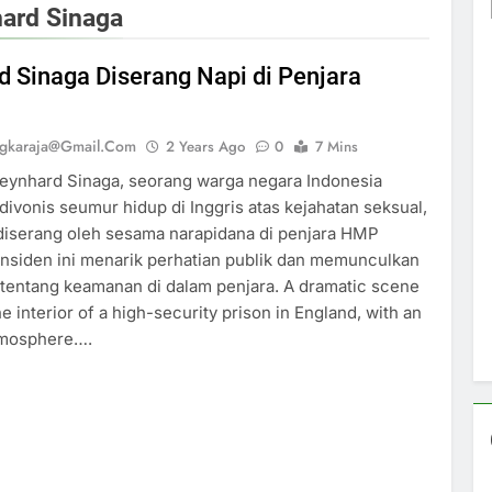
ard Sinaga
 Sinaga Diserang Napi di Penjara
ngkaraja@gmail.com
2 Years Ago
0
7 Mins
eynhard Sinaga, seorang warga negara Indonesia
divonis seumur hidup di Inggris atas kejahatan seksual,
diserang oleh sesama narapidana di penjara HMP
Insiden ini menarik perhatian publik dan memunculkan
tentang keamanan di dalam penjara. A dramatic scene
e interior of a high-security prison in England, with an
mosphere….