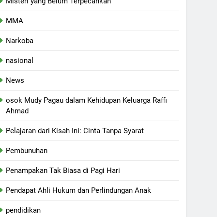
Misteri yang Belum Terpecahkan
MMA
Narkoba
nasional
News
osok Mudy Pagau dalam Kehidupan Keluarga Raffi
Ahmad
Pelajaran dari Kisah Ini: Cinta Tanpa Syarat
Pembunuhan
Penampakan Tak Biasa di Pagi Hari
Pendapat Ahli Hukum dan Perlindungan Anak
pendidikan