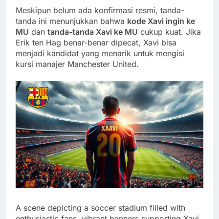
Meskipun belum ada konfirmasi resmi, tanda-
tanda ini menunjukkan bahwa
kode Xavi ingin ke
MU
dan
tanda-tanda Xavi ke MU
cukup kuat. Jika
Erik ten Hag benar-benar dipecat, Xavi bisa
menjadi kandidat yang menarik untuk mengisi
kursi manajer Manchester United.
A scene depicting a soccer stadium filled with
enthusiastic fans, vibrant banners supporting Xavi,