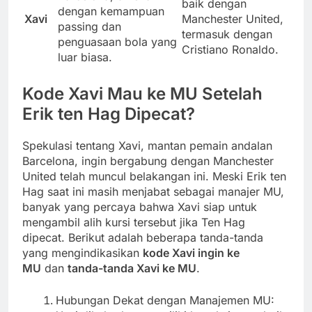
baik dengan
dengan kemampuan
Xavi
Manchester United,
passing dan
termasuk dengan
penguasaan bola yang
Cristiano Ronaldo.
luar biasa.
Kode Xavi Mau ke MU Setelah
Erik ten Hag Dipecat?
Spekulasi tentang Xavi, mantan pemain andalan
Barcelona, ingin bergabung dengan Manchester
United telah muncul belakangan ini. Meski Erik ten
Hag saat ini masih menjabat sebagai manajer MU,
banyak yang percaya bahwa Xavi siap untuk
mengambil alih kursi tersebut jika Ten Hag
dipecat. Berikut adalah beberapa tanda-tanda
yang mengindikasikan
kode Xavi ingin ke
MU
dan
tanda-tanda Xavi ke MU
.
Hubungan Dekat dengan Manajemen MU: