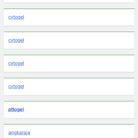
cvtogel
cvtogel
cvtogel
cvtogel
pttogel
angkaraja