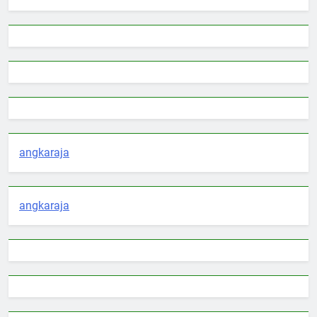
angkaraja
angkaraja