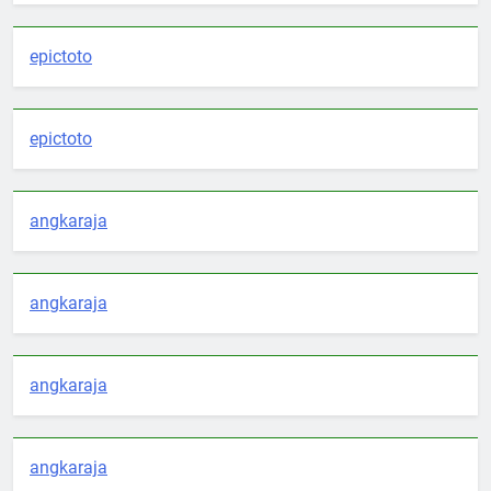
epictoto
epictoto
angkaraja
angkaraja
angkaraja
angkaraja