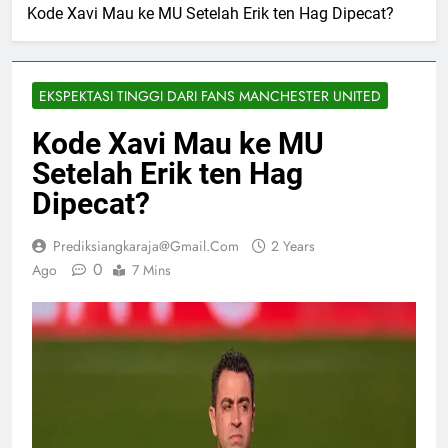
Kode Xavi Mau ke MU Setelah Erik ten Hag Dipecat?
EKSPEKTASI TINGGI DARI FANS MANCHESTER UNITED
Kode Xavi Mau ke MU
Setelah Erik ten Hag
Dipecat?
Prediksiangkaraja@gmail.com
2 Years
0
Ago
7 Mins