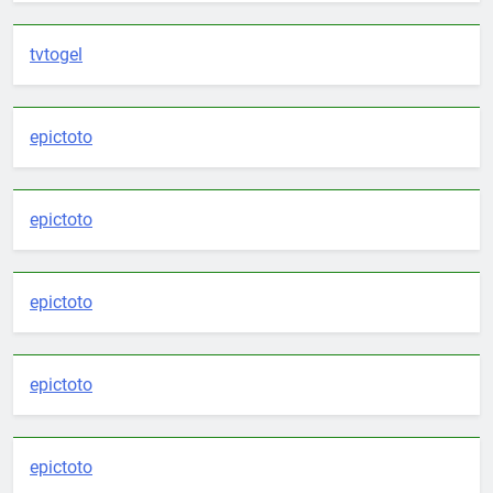
tvtogel
epictoto
epictoto
epictoto
epictoto
epictoto