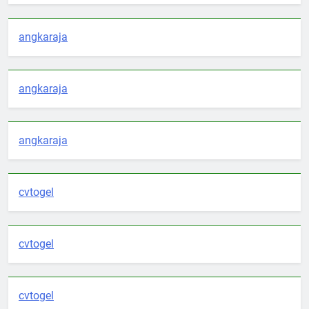
angkaraja
angkaraja
angkaraja
cvtogel
cvtogel
cvtogel