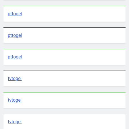
pttogel
pttogel
pttogel
tvtogel
tvtogel
tvtogel