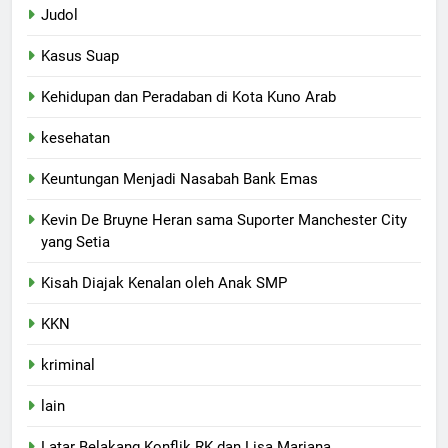
Judol
Kasus Suap
Kehidupan dan Peradaban di Kota Kuno Arab
kesehatan
Keuntungan Menjadi Nasabah Bank Emas
Kevin De Bruyne Heran sama Suporter Manchester City
yang Setia
Kisah Diajak Kenalan oleh Anak SMP
KKN
kriminal
lain
Latar Belakang Konflik RK dan Lisa Mariana