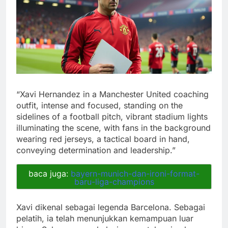
“Xavi Hernandez in a Manchester United coaching
outfit, intense and focused, standing on the
sidelines of a football pitch, vibrant stadium lights
illuminating the scene, with fans in the background
wearing red jerseys, a tactical board in hand,
conveying determination and leadership.”
baca juga:
bayern-munich-dan-ironi-format-
baru-liga-champions
Xavi dikenal sebagai legenda Barcelona. Sebagai
pelatih, ia telah menunjukkan kemampuan luar