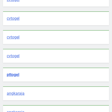
cvtogel
cvtogel
cvtogel
pttogel
angkaraja