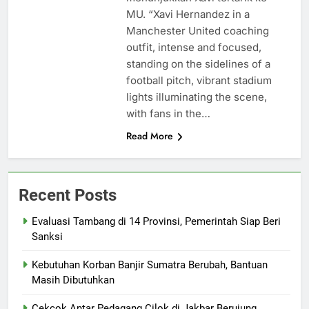
MU. “Xavi Hernandez in a
Manchester United coaching
outfit, intense and focused,
standing on the sidelines of a
football pitch, vibrant stadium
lights illuminating the scene,
with fans in the…
Read More
Recent Posts
Evaluasi Tambang di 14 Provinsi, Pemerintah Siap Beri
Sanksi
Kebutuhan Korban Banjir Sumatra Berubah, Bantuan
Masih Dibutuhkan
Cekcok Antar Pedagang Cilok di Jakbar Berujung