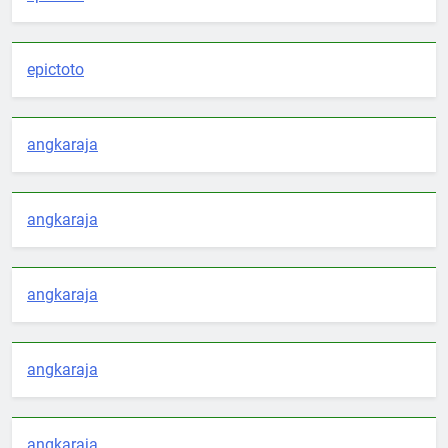
epictoto
angkaraja
angkaraja
angkaraja
angkaraja
angkaraja