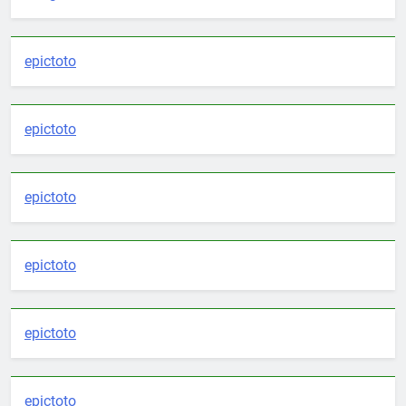
epictoto
epictoto
epictoto
epictoto
epictoto
epictoto