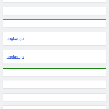
angkaraja
angkaraja