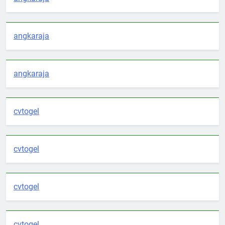
angkaraja
angkaraja
cvtogel
cvtogel
cvtogel
cvtogel