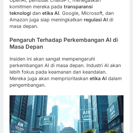
komitmen mereka pada
transparansi
teknologi
dan
etika AI
. Google, Microsoft, dan
Amazon juga siap meningkatkan
regulasi AI
di
masa depan.
Pengaruh Terhadap Perkembangan AI di
Masa Depan
Insiden ini akan sangat mempengaruhi
perkembangan AI di masa depan. Industri AI akan
lebih fokus pada keamanan dan keandalan.
Mereka juga akan memprioritaskan
etika AI
dalam
pengembangan.