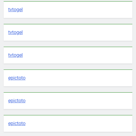
tvtogel
tvtogel
tvtogel
epictoto
epictoto
epictoto