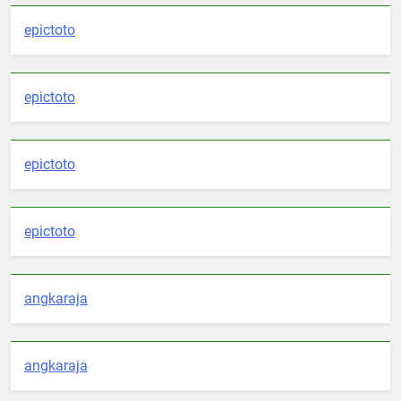
epictoto
epictoto
epictoto
epictoto
angkaraja
angkaraja