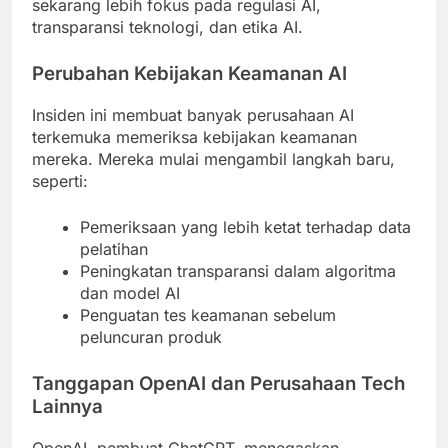
sekarang lebih fokus pada regulasi AI,
transparansi teknologi, dan etika AI.
Perubahan Kebijakan Keamanan AI
Insiden ini membuat banyak perusahaan AI
terkemuka memeriksa kebijakan keamanan
mereka. Mereka mulai mengambil langkah baru,
seperti:
Pemeriksaan yang lebih ketat terhadap data
pelatihan
Peningkatan transparansi dalam algoritma
dan model AI
Penguatan tes keamanan sebelum
peluncuran produk
Tanggapan OpenAI dan Perusahaan Tech
Lainnya
OpenAI, pembuat ChatGPT, menegaskan