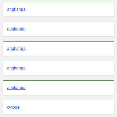
angkaraja
angkaraja
angkaraja
angkaraja
angkaraja
cvtogel