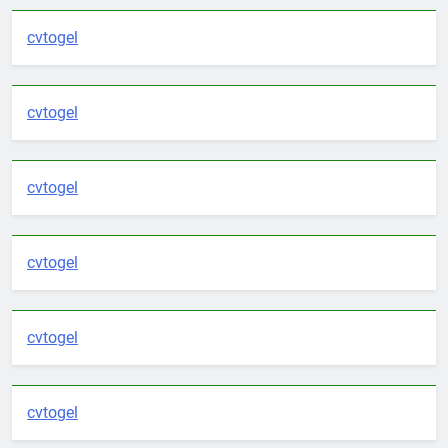
cvtogel
cvtogel
cvtogel
cvtogel
cvtogel
cvtogel