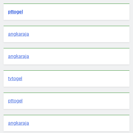
pttogel
angkaraja
angkaraja
tvtogel
pttogel
angkaraja