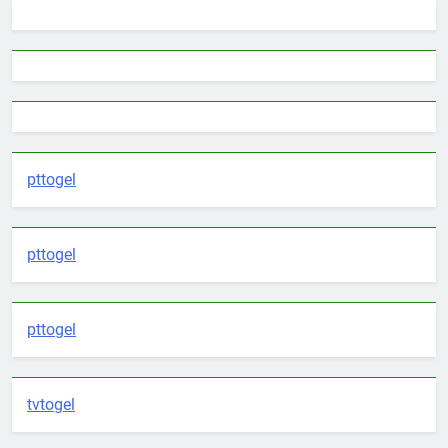
pttogel
pttogel
pttogel
tvtogel