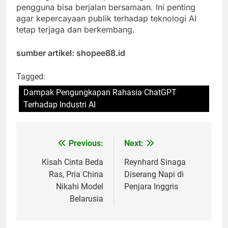
pengguna bisa berjalan bersamaan. Ini penting
agar kepercayaan publik terhadap teknologi AI
tetap terjaga dan berkembang.
sumber artikel: shopee88.id
Tagged:
Dampak Pengungkapan Rahasia ChatGPT
Terhadap Industri AI
Previous:
Next:
Post
navigation
Kisah Cinta Beda
Reynhard Sinaga
Ras, Pria China
Diserang Napi di
Nikahi Model
Penjara Inggris
Belarusia