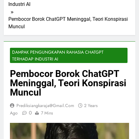
Industri AI
Pembocor Borok ChatGPT Meninggal, Teori Konspirasi
Muncul
DAMPAK PENGUNGKAPAN RAHASIA CHATGPT
TERHADAP INDUSTRI AI
Pembocor Borok ChatGPT
Meninggal, Teori Konspirasi
Muncul
Prediksiangkaraja@gmail.com
2 Years
0
Ago
7 Mins