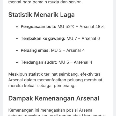
mental para pemain muda dan senior.
Statistik Menarik Laga
Penguasaan bola:
MU 52% – Arsenal 48%
Tembakan ke gawang:
MU 7 – Arsenal 6
Peluang emas:
MU 3 – Arsenal 4
Tendangan sudut:
MU 5 – Arsenal 4
Meskipun statistik terlihat seimbang, efektivitas
Arsenal dalam memanfaatkan peluang membuat
mereka keluar sebagai pemenang.
Dampak Kemenangan Arsenal
Kemenangan ini menegaskan posisi Arsenal
sebagai pesaing serius di papan atas Liga Inggris.