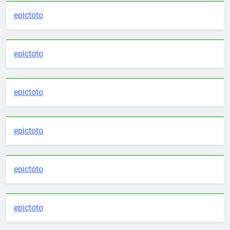
epictoto
epictoto
epictoto
epictoto
epictoto
epictoto