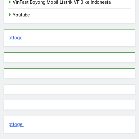
VinFast Boyong Mobil Listrik VF 3 ke Indonesia
Youtube
pttogel
pttogel