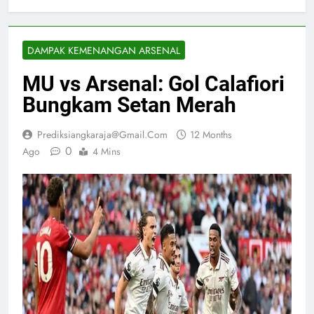
DAMPAK KEMENANGAN ARSENAL
MU vs Arsenal: Gol Calafiori
Bungkam Setan Merah
Prediksiangkaraja@gmail.com
12 Months
0
Ago
4 Mins