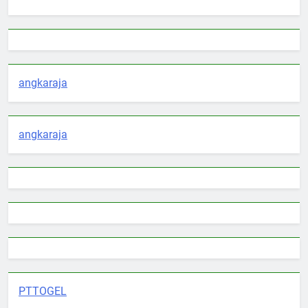
angkaraja
angkaraja
PTTOGEL