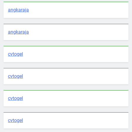
angkaraja
angkaraja
cvtogel
cvtogel
cvtogel
cvtogel