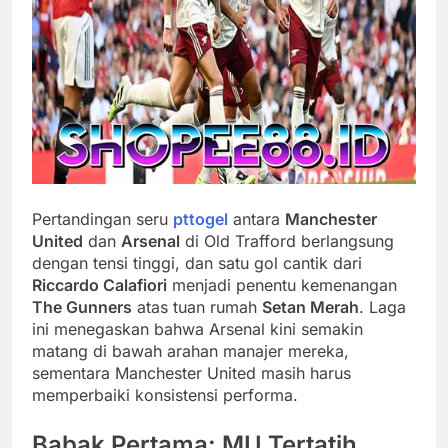
Pertandingan seru
pttogel
antara
Manchester
United
dan
Arsenal
di Old Trafford berlangsung
dengan tensi tinggi, dan satu gol cantik dari
Riccardo Calafiori
menjadi penentu kemenangan
The Gunners
atas tuan rumah
Setan Merah
. Laga
ini menegaskan bahwa Arsenal kini semakin
matang di bawah arahan manajer mereka,
sementara Manchester United masih harus
memperbaiki konsistensi performa.
Babak Pertama: MU Tertatih,