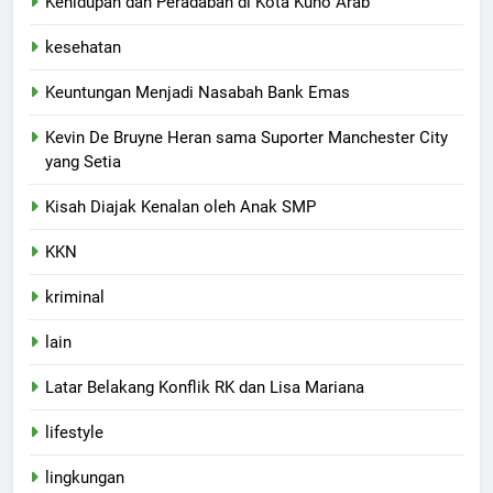
Kehidupan dan Peradaban di Kota Kuno Arab
kesehatan
Keuntungan Menjadi Nasabah Bank Emas
Kevin De Bruyne Heran sama Suporter Manchester City
yang Setia
Kisah Diajak Kenalan oleh Anak SMP
KKN
kriminal
lain
Latar Belakang Konflik RK dan Lisa Mariana
lifestyle
lingkungan