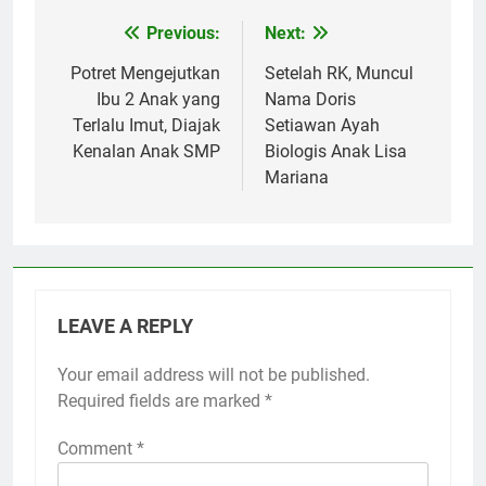
Previous:
Next:
Post
navigation
Potret Mengejutkan
Setelah RK, Muncul
Ibu 2 Anak yang
Nama Doris
Terlalu Imut, Diajak
Setiawan Ayah
Kenalan Anak SMP
Biologis Anak Lisa
Mariana
LEAVE A REPLY
Your email address will not be published.
Required fields are marked
*
Comment
*