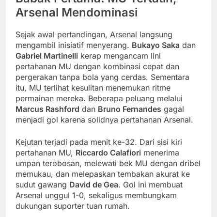
Arsenal Mendominasi
Sejak awal pertandingan, Arsenal langsung
mengambil inisiatif menyerang.
Bukayo Saka
dan
Gabriel Martinelli
kerap mengancam lini
pertahanan MU dengan kombinasi cepat dan
pergerakan tanpa bola yang cerdas. Sementara
itu, MU terlihat kesulitan menemukan ritme
permainan mereka. Beberapa peluang melalui
Marcus Rashford
dan
Bruno Fernandes
gagal
menjadi gol karena solidnya pertahanan Arsenal.
Kejutan terjadi pada menit ke-32. Dari sisi kiri
pertahanan MU,
Riccardo Calafiori
menerima
umpan terobosan, melewati bek MU dengan dribel
memukau, dan melepaskan tembakan akurat ke
sudut gawang
David de Gea
. Gol ini membuat
Arsenal unggul 1-0, sekaligus membungkam
dukungan suporter tuan rumah.