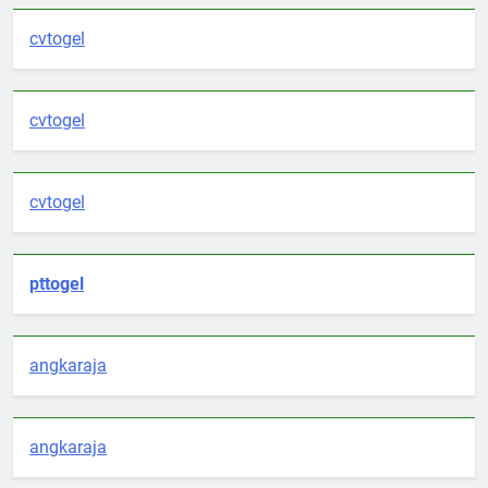
cvtogel
cvtogel
cvtogel
pttogel
angkaraja
angkaraja