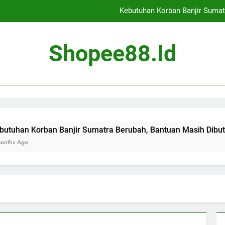
Kebutuhan Korban Banjir Sumat
Cekcok Antar Pedagan
Shopee88.id
Banjir Landa Jaka
Evaluasi Tambang di 14
Kebutuhan Korban Banjir Sumat
Cekcok Antar Pedagan
an Banjir Sumatra Berubah, Bantuan Masih Dibutuhkan
Banjir Landa Jaka