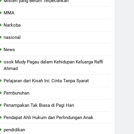
Misteri yang Belum Terpecahkan
MMA
Narkoba
nasional
News
osok Mudy Pagau dalam Kehidupan Keluarga Raffi
Ahmad
Pelajaran dari Kisah Ini: Cinta Tanpa Syarat
Pembunuhan
Penampakan Tak Biasa di Pagi Hari
Pendapat Ahli Hukum dan Perlindungan Anak
pendidikan