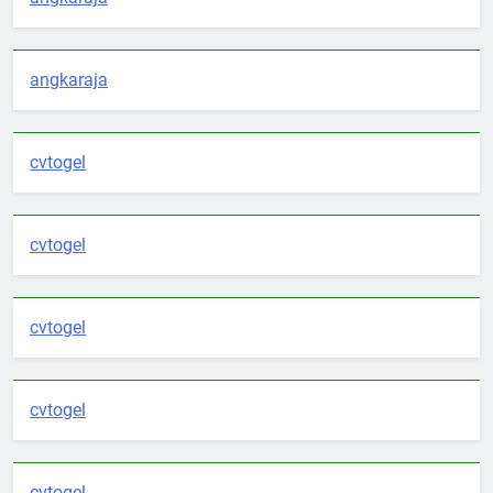
angkaraja
cvtogel
cvtogel
cvtogel
cvtogel
cvtogel