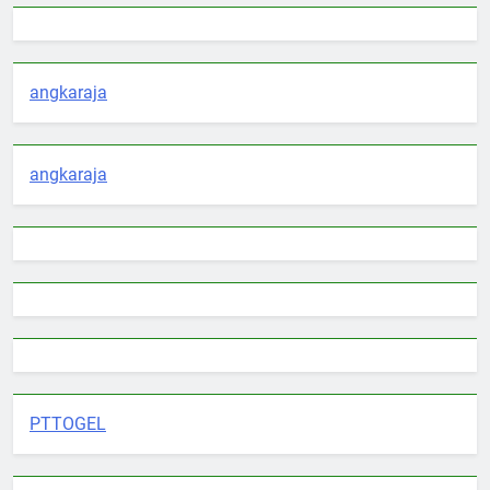
angkaraja
angkaraja
PTTOGEL