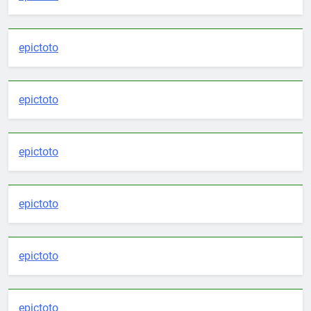
epictoto
epictoto
epictoto
epictoto
epictoto
epictoto