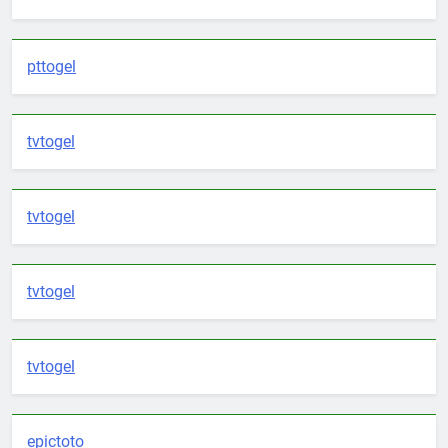
pttogel
tvtogel
tvtogel
tvtogel
tvtogel
epictoto