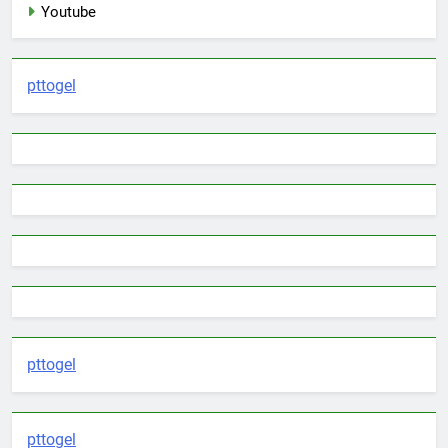
Youtube
pttogel
pttogel
pttogel