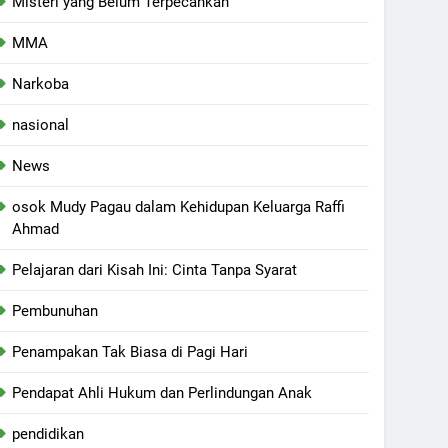
Misteri yang Belum Terpecahkan
MMA
Narkoba
nasional
News
osok Mudy Pagau dalam Kehidupan Keluarga Raffi
Ahmad
Pelajaran dari Kisah Ini: Cinta Tanpa Syarat
Pembunuhan
Penampakan Tak Biasa di Pagi Hari
Pendapat Ahli Hukum dan Perlindungan Anak
pendidikan