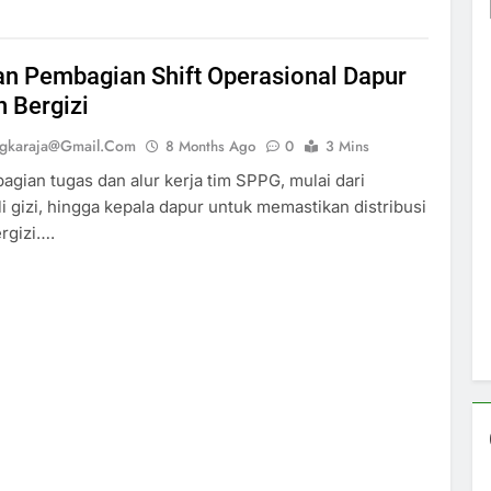
an Pembagian Shift Operasional Dapur
 Bergizi
ngkaraja@gmail.com
8 Months Ago
0
3 Mins
gian tugas dan alur kerja tim SPPG, mulai dari
li gizi, hingga kepala dapur untuk memastikan distribusi
rgizi….