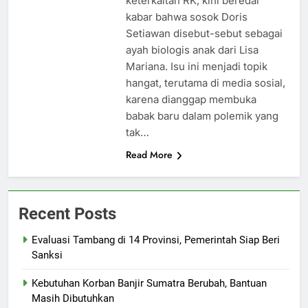
keterkaitan RK, kini beredar
kabar bahwa sosok Doris
Setiawan disebut-sebut sebagai
ayah biologis anak dari Lisa
Mariana. Isu ini menjadi topik
hangat, terutama di media sosial,
karena dianggap membuka
babak baru dalam polemik yang
tak…
Read More
Recent Posts
Evaluasi Tambang di 14 Provinsi, Pemerintah Siap Beri
Sanksi
Kebutuhan Korban Banjir Sumatra Berubah, Bantuan
Masih Dibutuhkan