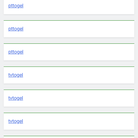
pttogel
pttogel
pttogel
tvtogel
tvtogel
tvtogel