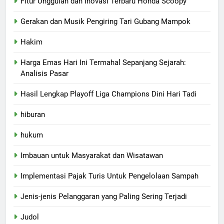
Fitur Unggulan dan Inovasi Terbaru Honda Scoopy
Gerakan dan Musik Pengiring Tari Gubang Mampok
Hakim
Harga Emas Hari Ini Termahal Sepanjang Sejarah:
Analisis Pasar
Hasil Lengkap Playoff Liga Champions Dini Hari Tadi
hiburan
hukum
Imbauan untuk Masyarakat dan Wisatawan
Implementasi Pajak Turis Untuk Pengelolaan Sampah
Jenis-jenis Pelanggaran yang Paling Sering Terjadi
Judol