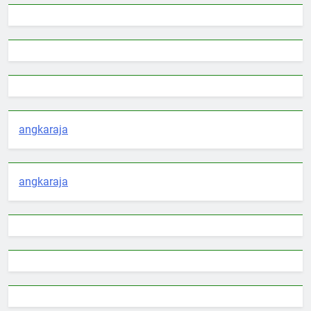
angkaraja
angkaraja