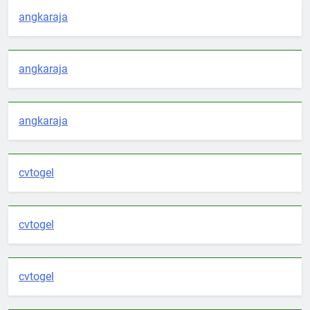
angkaraja
angkaraja
angkaraja
cvtogel
cvtogel
cvtogel