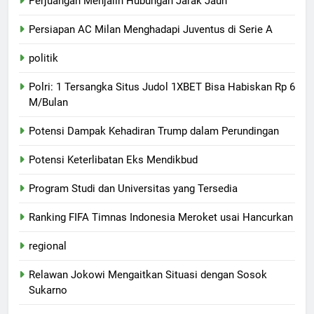
Perjuangan Menjalin Hubungan Jarak Jauh
Persiapan AC Milan Menghadapi Juventus di Serie A
politik
Polri: 1 Tersangka Situs Judol 1XBET Bisa Habiskan Rp 6
M/Bulan
Potensi Dampak Kehadiran Trump dalam Perundingan
Potensi Keterlibatan Eks Mendikbud
Program Studi dan Universitas yang Tersedia
Ranking FIFA Timnas Indonesia Meroket usai Hancurkan
regional
Relawan Jokowi Mengaitkan Situasi dengan Sosok
Sukarno