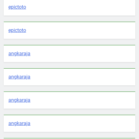
epictoto
epictoto
angkaraja
angkaraja
angkaraja
angkaraja