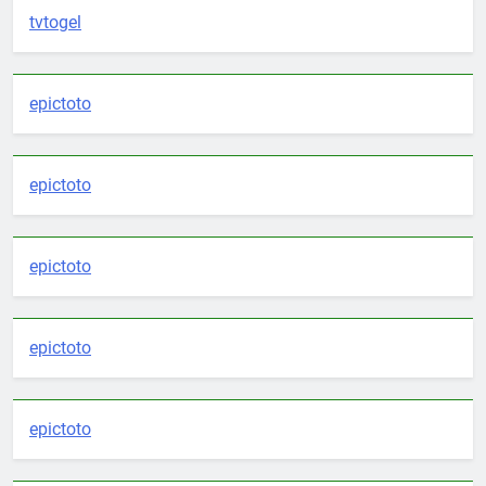
tvtogel
epictoto
epictoto
epictoto
epictoto
epictoto