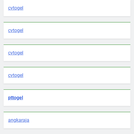
cvtogel
cvtogel
cvtogel
cvtogel
pttogel
angkaraja