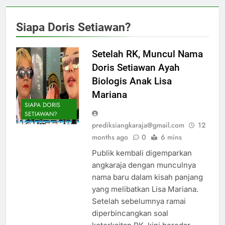
Siapa Doris Setiawan?
Setelah RK, Muncul Nama
Doris Setiawan Ayah
Biologis Anak Lisa
Mariana
SIAPA DORIS
SETIAWAN?
prediksiangkaraja@gmail.com
12
months ago
0
6 mins
Publik kembali digemparkan
angkaraja dengan munculnya
nama baru dalam kisah panjang
yang melibatkan Lisa Mariana.
Setelah sebelumnya ramai
diperbincangkan soal