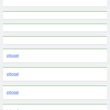
pttogel
pttogel
pttogel