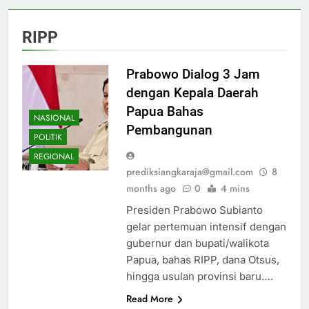
RIPP
Prabowo Dialog 3 Jam
dengan Kepala Daerah
Papua Bahas
NASIONAL
Pembangunan
POLITIK
REGIONAL
prediksiangkaraja@gmail.com
8
months ago
0
4 mins
Presiden Prabowo Subianto
gelar pertemuan intensif dengan
gubernur dan bupati/walikota
Papua, bahas RIPP, dana Otsus,
hingga usulan provinsi baru….
Read More