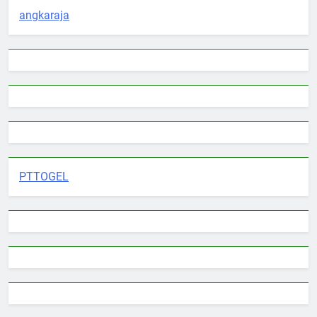
angkaraja
PTTOGEL