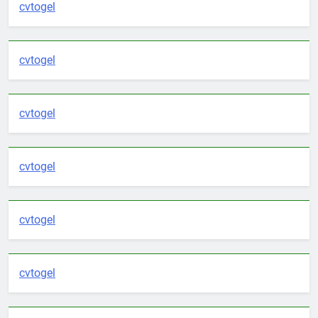
cvtogel
cvtogel
cvtogel
cvtogel
cvtogel
cvtogel