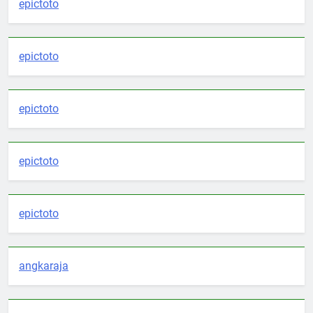
epictoto
epictoto
epictoto
epictoto
epictoto
angkaraja