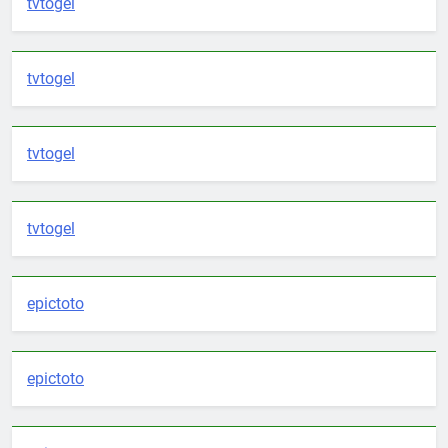
tvtogel
tvtogel
tvtogel
tvtogel
epictoto
epictoto