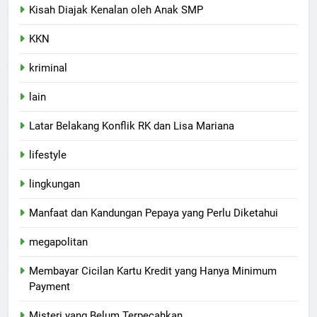
Kisah Diajak Kenalan oleh Anak SMP
KKN
kriminal
lain
Latar Belakang Konflik RK dan Lisa Mariana
lifestyle
lingkungan
Manfaat dan Kandungan Pepaya yang Perlu Diketahui
megapolitan
Membayar Cicilan Kartu Kredit yang Hanya Minimum
Payment
Misteri yang Belum Terpecahkan