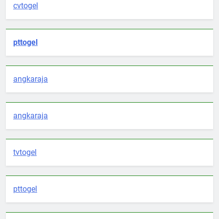
cvtogel
pttogel
angkaraja
angkaraja
tvtogel
pttogel