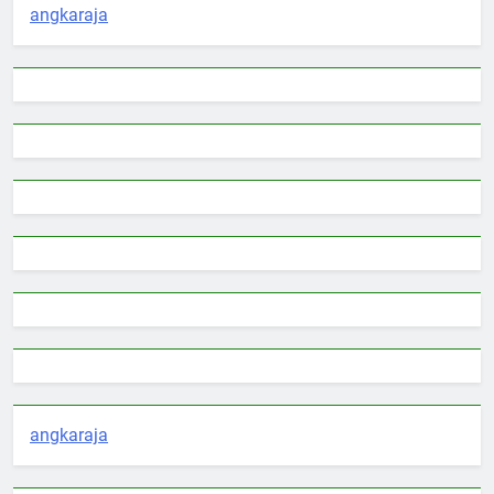
angkaraja
angkaraja