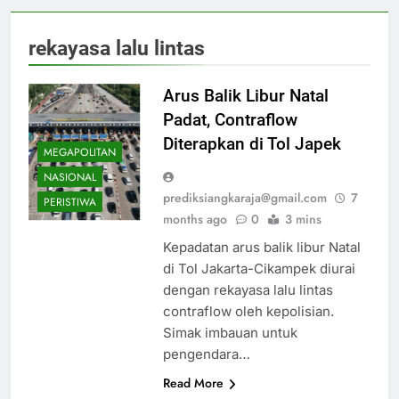
rekayasa lalu lintas
Arus Balik Libur Natal
Padat, Contraflow
Diterapkan di Tol Japek
MEGAPOLITAN
NASIONAL
prediksiangkaraja@gmail.com
7
PERISTIWA
months ago
0
3 mins
Kepadatan arus balik libur Natal
di Tol Jakarta-Cikampek diurai
dengan rekayasa lalu lintas
contraflow oleh kepolisian.
Simak imbauan untuk
pengendara…
Read More