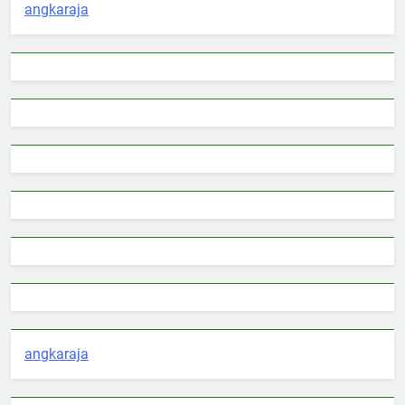
angkaraja
angkaraja