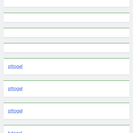
pttogel
pttogel
pttogel