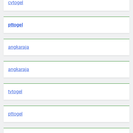
cvtogel
pttogel
angkaraja
angkaraja
tvtogel
pttogel