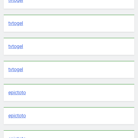
tvtogel
tvtogel
tvtogel
tvtogel
epictoto
epictoto