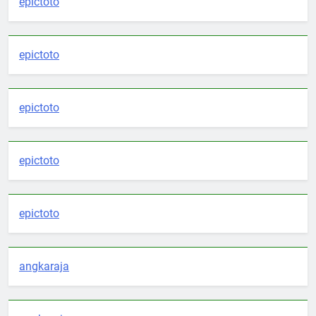
epictoto
epictoto
epictoto
epictoto
epictoto
angkaraja