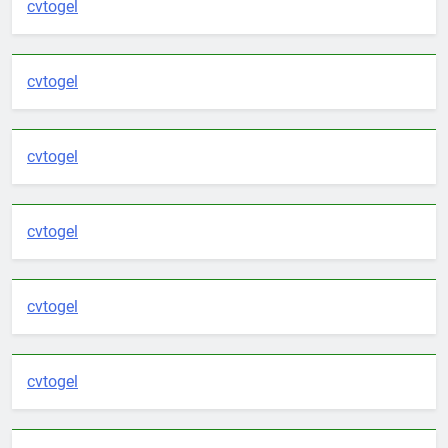
cvtogel
cvtogel
cvtogel
cvtogel
cvtogel
cvtogel