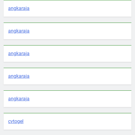
angkaraja
angkaraja
angkaraja
angkaraja
angkaraja
cvtogel