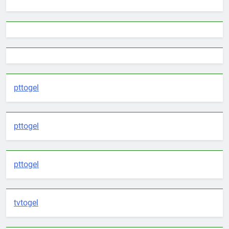
pttogel
pttogel
pttogel
tvtogel