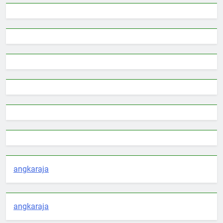
angkaraja
angkaraja