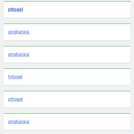
pttogel
angkaraja
angkaraja
tvtogel
pttogel
angkaraja