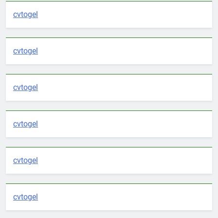
cvtogel
cvtogel
cvtogel
cvtogel
cvtogel
cvtogel