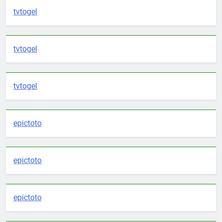
tvtogel
tvtogel
tvtogel
epictoto
epictoto
epictoto