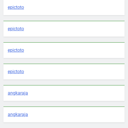
epictoto
epictoto
epictoto
epictoto
angkaraja
angkaraja