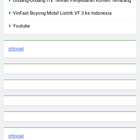
Undang-Undang ITE Terkait Penyebaran Konten Terlarang
VinFast Boyong Mobil Listrik VF 3 ke Indonesia
Youtube
pttogel
pttogel