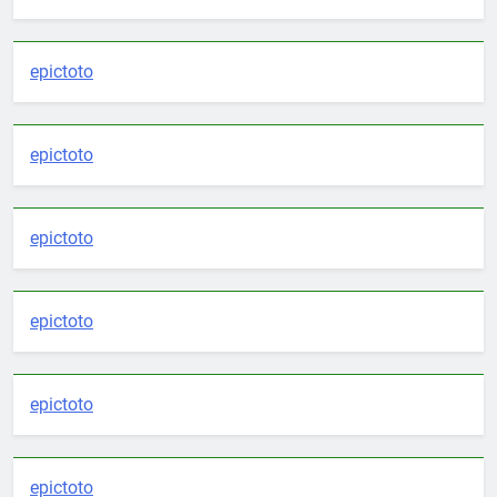
epictoto
epictoto
epictoto
epictoto
epictoto
epictoto