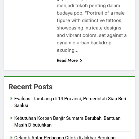
menjadi tokoh penting dalam
budaya pop. “Portrait of a male
figure with distinctive tattoos,
showcasing intricate designs
and vibrant colors, set against a
dynamic urban backdrop,
exuding…
Read More
Recent Posts
Evaluasi Tambang di 14 Provinsi, Pemerintah Siap Beri
Sanksi
Kebutuhan Korban Banjir Sumatra Berubah, Bantuan
Masih Dibutuhkan
Cekcok Antar Pedagang Cilok di Jakbar Berujung