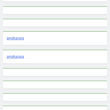
angkaraja
angkaraja