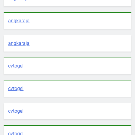
angkaraja
angkaraja
cvtogel
cvtogel
cvtogel
cvtogel