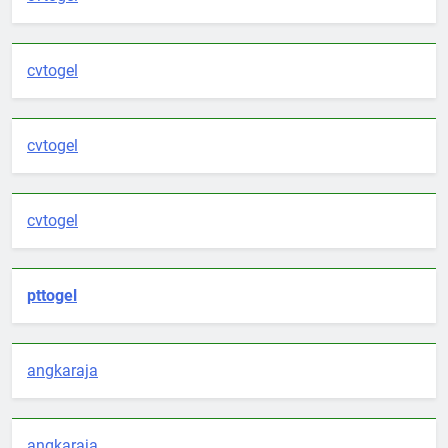
cvtogel
cvtogel
cvtogel
pttogel
angkaraja
angkaraja