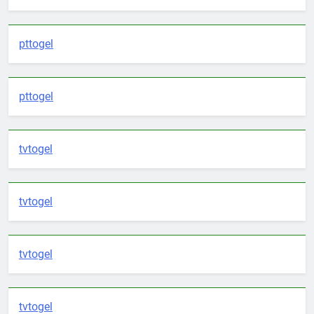
pttogel
pttogel
tvtogel
tvtogel
tvtogel
tvtogel