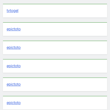
tvtogel
epictoto
epictoto
epictoto
epictoto
epictoto