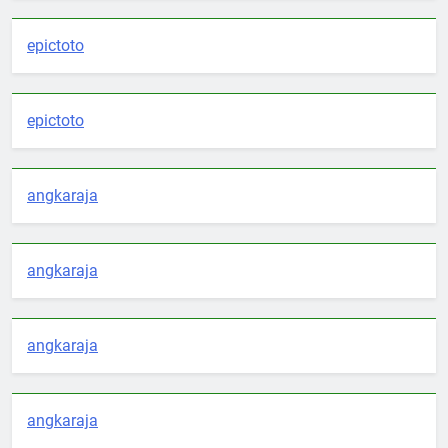
epictoto
epictoto
angkaraja
angkaraja
angkaraja
angkaraja