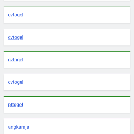
cvtogel
cvtogel
cvtogel
cvtogel
pttogel
angkaraja