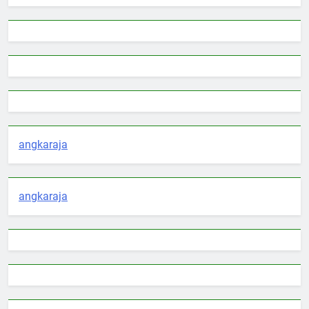
angkaraja
angkaraja