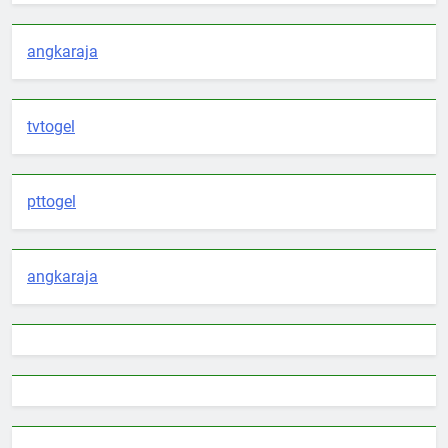
angkaraja
tvtogel
pttogel
angkaraja