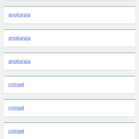
angkaraja
angkaraja
angkaraja
cvtogel
cvtogel
cvtogel