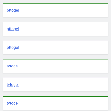
pttogel
pttogel
pttogel
tvtogel
tvtogel
tvtogel