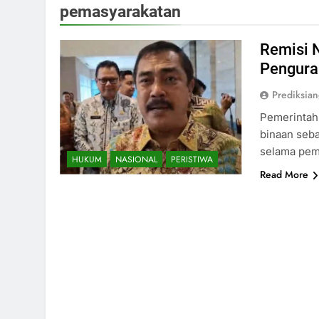
pemasyarakatan
Remisi 
Pengura
Prediksia
Pemerintah 
binaan seba
selama pem
HUKUM
NASIONAL
PERISTIWA
Read More