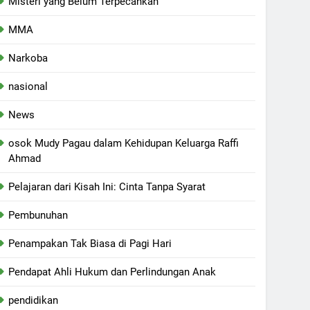
Misteri yang Belum Terpecahkan
MMA
Narkoba
nasional
News
osok Mudy Pagau dalam Kehidupan Keluarga Raffi
Ahmad
Pelajaran dari Kisah Ini: Cinta Tanpa Syarat
Pembunuhan
Penampakan Tak Biasa di Pagi Hari
Pendapat Ahli Hukum dan Perlindungan Anak
pendidikan