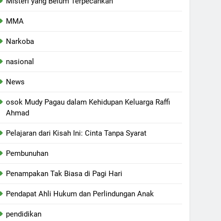
Misteri yang Belum Terpecahkan
MMA
Narkoba
nasional
News
osok Mudy Pagau dalam Kehidupan Keluarga Raffi
Ahmad
Pelajaran dari Kisah Ini: Cinta Tanpa Syarat
Pembunuhan
Penampakan Tak Biasa di Pagi Hari
Pendapat Ahli Hukum dan Perlindungan Anak
pendidikan