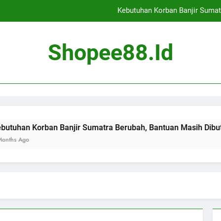
Kebutuhan Korban Banjir Sumat
Cekcok Antar Pedagan
Shopee88.id
Banjir Landa Jaka
Evaluasi Tambang di 14
Kebutuhan Korban Banjir Sumat
Cekcok Antar Pedagan
an Banjir Sumatra Berubah, Bantuan Masih Dibutuhkan
Banjir Landa Jaka