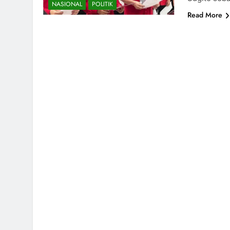
NASIONAL
POLITIK
Read More