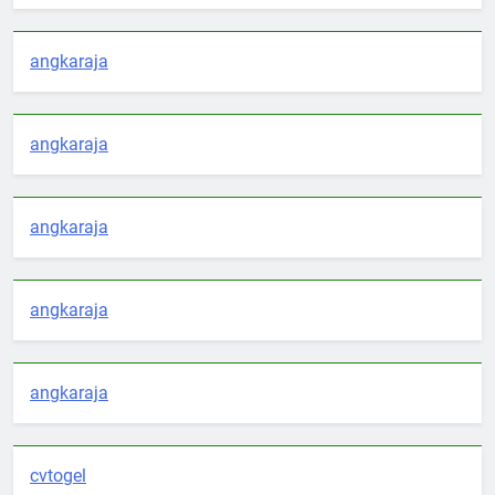
angkaraja
angkaraja
angkaraja
angkaraja
angkaraja
cvtogel