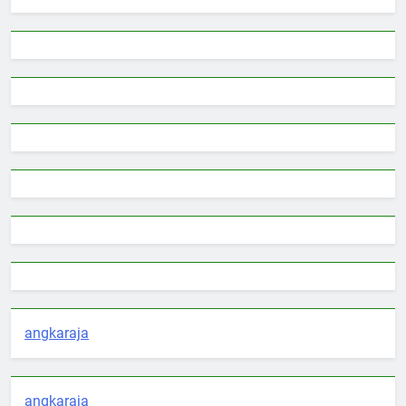
angkaraja
angkaraja