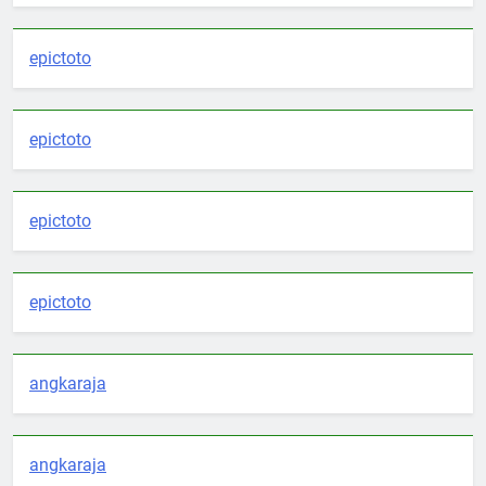
epictoto
epictoto
epictoto
epictoto
angkaraja
angkaraja