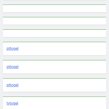
pttogel
pttogel
pttogel
tvtogel