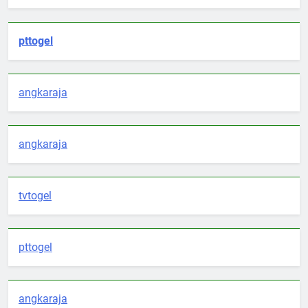
pttogel
angkaraja
angkaraja
tvtogel
pttogel
angkaraja