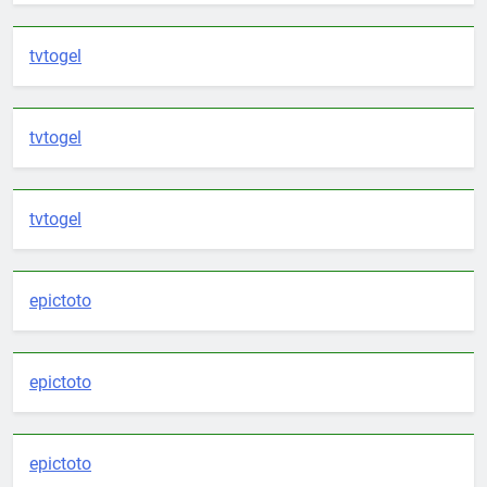
tvtogel
tvtogel
tvtogel
epictoto
epictoto
epictoto