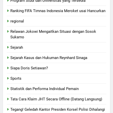
Program Studi dan Universitas yang Tersedia
Ranking FIFA Timnas Indonesia Meroket usai Hancurkan
regional
Relawan Jokowi Mengaitkan Situasi dengan Sosok
Sukarno
Sejarah
Sejarah Kasus dan Hukuman Reynhard Sinaga
Siapa Doris Setiawan?
Sports
Statistik dan Performa Individual Pemain
Tata Cara Klaim JHT Secara Offline (Datang Langsung)
Tegang! Geledah Kantor Presiden Korsel Polisi Dihalangi