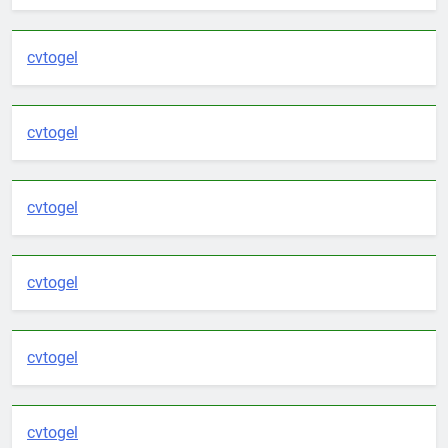
cvtogel
cvtogel
cvtogel
cvtogel
cvtogel
cvtogel