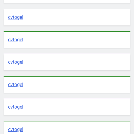
cvtogel
cvtogel
cvtogel
cvtogel
cvtogel
cvtogel