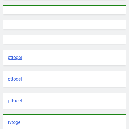
pttogel
pttogel
pttogel
tvtogel