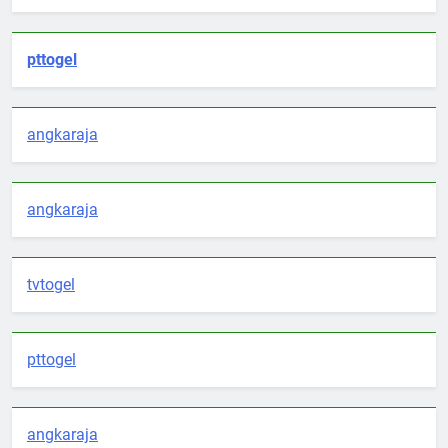
pttogel
angkaraja
angkaraja
tvtogel
pttogel
angkaraja