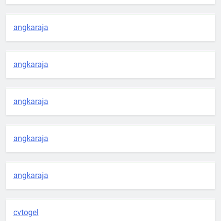
angkaraja
angkaraja
angkaraja
angkaraja
angkaraja
cvtogel