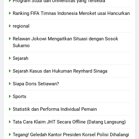
Program Studi dan Universitas yang Tersedia
Ranking FIFA Timnas Indonesia Meroket usai Hancurkan
regional
Relawan Jokowi Mengaitkan Situasi dengan Sosok
Sukarno
Sejarah
Sejarah Kasus dan Hukuman Reynhard Sinaga
Siapa Doris Setiawan?
Sports
Statistik dan Performa Individual Pemain
Tata Cara Klaim JHT Secara Offline (Datang Langsung)
Tegang! Geledah Kantor Presiden Korsel Polisi Dihalangi