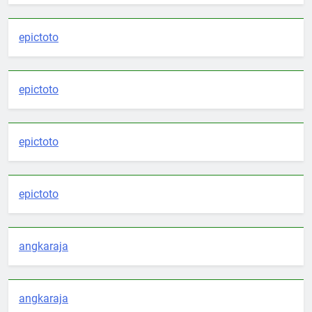
epictoto
epictoto
epictoto
epictoto
angkaraja
angkaraja