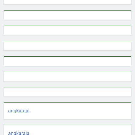
angkaraja
angkaraja