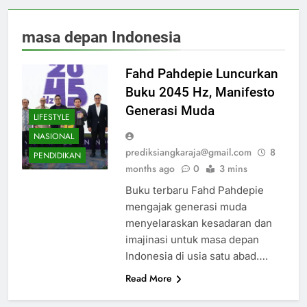
masa depan Indonesia
Fahd Pahdepie Luncurkan
Buku 2045 Hz, Manifesto
Generasi Muda
LIFESTYLE
NASIONAL
prediksiangkaraja@gmail.com
8
PENDIDIKAN
months ago
0
3 mins
Buku terbaru Fahd Pahdepie
mengajak generasi muda
menyelaraskan kesadaran dan
imajinasi untuk masa depan
Indonesia di usia satu abad….
Read More