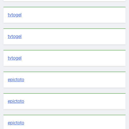
tvtogel
tvtogel
tvtogel
epictoto
epictoto
epictoto