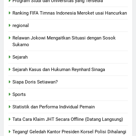
Program Studi dan Universitas yang Tersedia
Ranking FIFA Timnas Indonesia Meroket usai Hancurkan
regional
Relawan Jokowi Mengaitkan Situasi dengan Sosok
Sukarno
Sejarah
Sejarah Kasus dan Hukuman Reynhard Sinaga
Siapa Doris Setiawan?
Sports
Statistik dan Performa Individual Pemain
Tata Cara Klaim JHT Secara Offline (Datang Langsung)
Tegang! Geledah Kantor Presiden Korsel Polisi Dihalangi