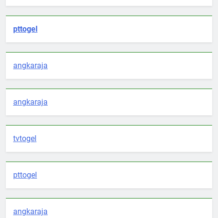
pttogel
angkaraja
angkaraja
tvtogel
pttogel
angkaraja