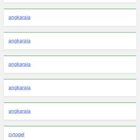
angkaraja
angkaraja
angkaraja
angkaraja
angkaraja
cvtogel