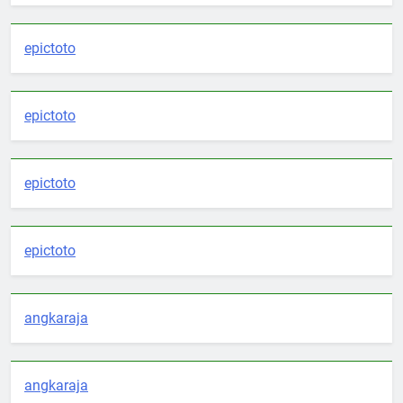
epictoto
epictoto
epictoto
epictoto
angkaraja
angkaraja