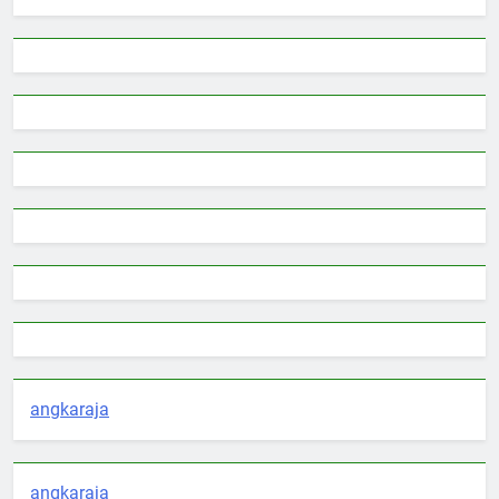
angkaraja
angkaraja