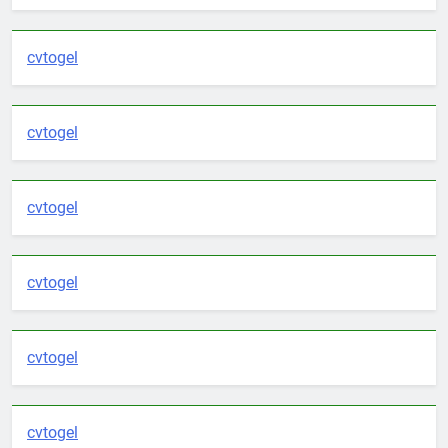
cvtogel
cvtogel
cvtogel
cvtogel
cvtogel
cvtogel