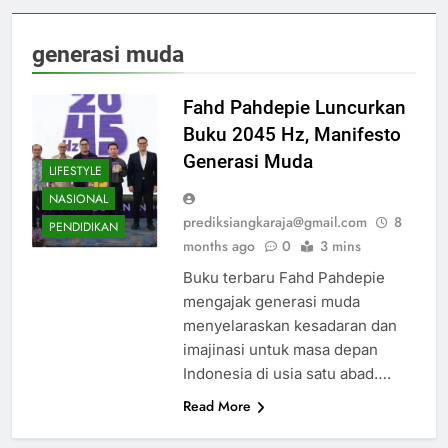
generasi muda
Fahd Pahdepie Luncurkan
Buku 2045 Hz, Manifesto
Generasi Muda
LIFESTYLE
NASIONAL
prediksiangkaraja@gmail.com
8
PENDIDIKAN
months ago
0
3 mins
Buku terbaru Fahd Pahdepie
mengajak generasi muda
menyelaraskan kesadaran dan
imajinasi untuk masa depan
Indonesia di usia satu abad….
Read More