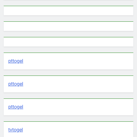
pttogel
pttogel
pttogel
tvtogel