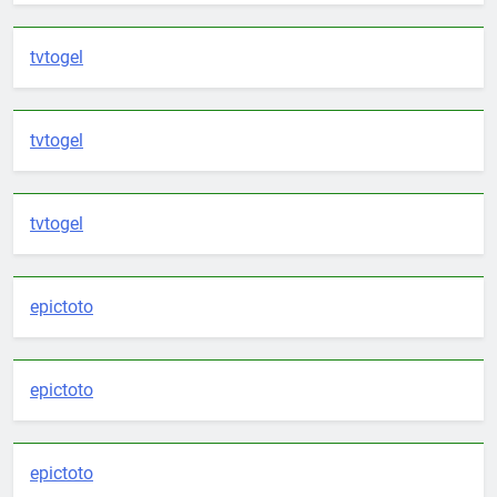
tvtogel
tvtogel
tvtogel
epictoto
epictoto
epictoto