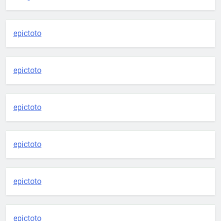
epictoto
epictoto
epictoto
epictoto
epictoto
epictoto