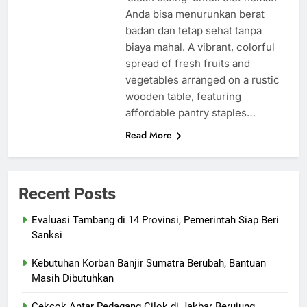
Anda bisa menurunkan berat
badan dan tetap sehat tanpa
biaya mahal. A vibrant, colorful
spread of fresh fruits and
vegetables arranged on a rustic
wooden table, featuring
affordable pantry staples…
Read More
Recent Posts
Evaluasi Tambang di 14 Provinsi, Pemerintah Siap Beri
Sanksi
Kebutuhan Korban Banjir Sumatra Berubah, Bantuan
Masih Dibutuhkan
Cekcok Antar Pedagang Cilok di Jakbar Berujung