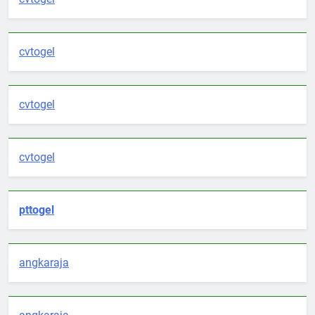
cvtogel
cvtogel
cvtogel
pttogel
angkaraja