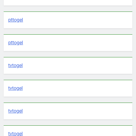
pttogel
pttogel
tvtogel
tvtogel
tvtogel
tvtogel