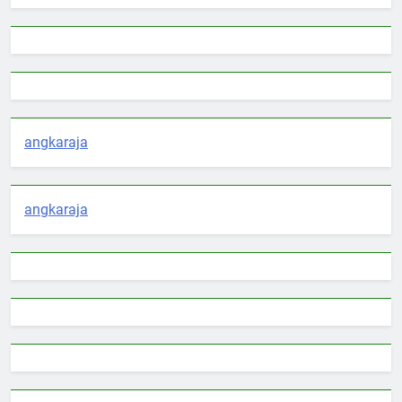
angkaraja
angkaraja