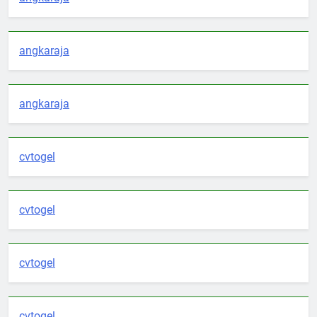
angkaraja
angkaraja
cvtogel
cvtogel
cvtogel
cvtogel