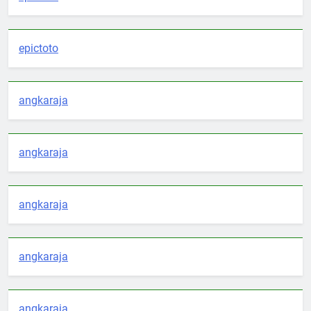
epictoto
angkaraja
angkaraja
angkaraja
angkaraja
angkaraja