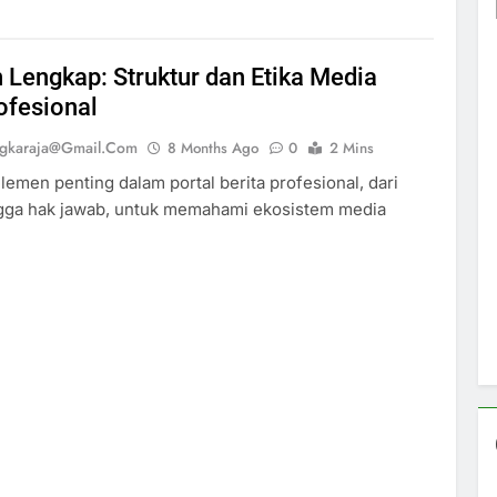
Lengkap: Struktur dan Etika Media
ofesional
ngkaraja@gmail.com
8 Months Ago
0
2 Mins
emen penting dalam portal berita profesional, dari
ngga hak jawab, untuk memahami ekosistem media