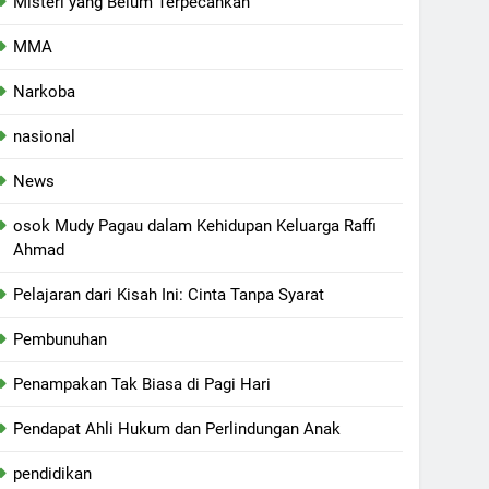
Misteri yang Belum Terpecahkan
MMA
Narkoba
nasional
News
osok Mudy Pagau dalam Kehidupan Keluarga Raffi
Ahmad
Pelajaran dari Kisah Ini: Cinta Tanpa Syarat
Pembunuhan
Penampakan Tak Biasa di Pagi Hari
Pendapat Ahli Hukum dan Perlindungan Anak
pendidikan