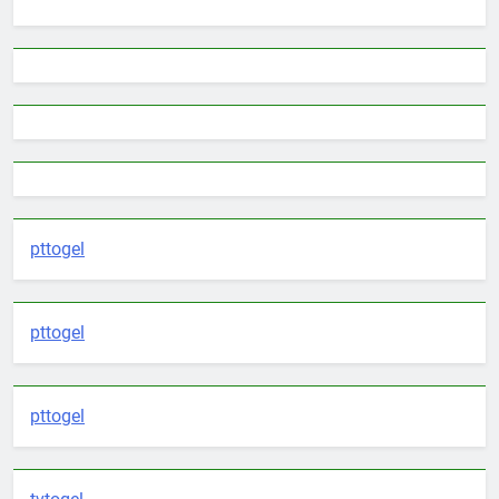
pttogel
pttogel
pttogel