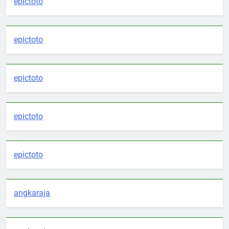
epictoto
epictoto
epictoto
epictoto
epictoto
angkaraja