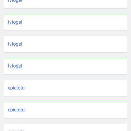
tvtogel
tvtogel
tvtogel
tvtogel
epictoto
epictoto