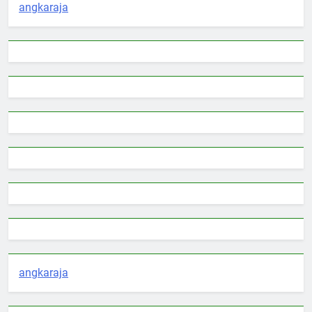
angkaraja
angkaraja