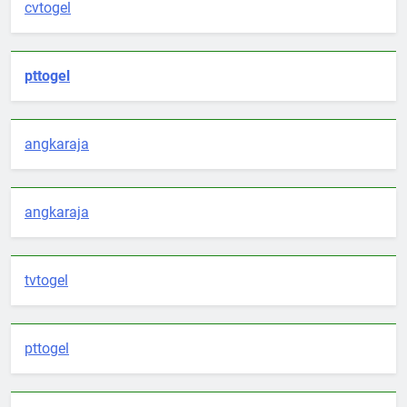
cvtogel
pttogel
angkaraja
angkaraja
tvtogel
pttogel