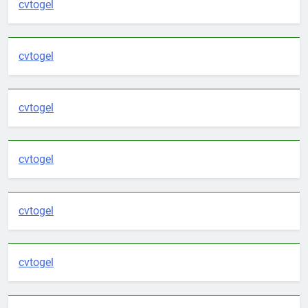
cvtogel
cvtogel
cvtogel
cvtogel
cvtogel
cvtogel